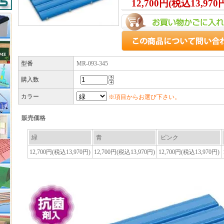
12,700円(税込13,970
型番
MR-093-345
購入数
カラー
※項目からお選び下さい。
販売価格