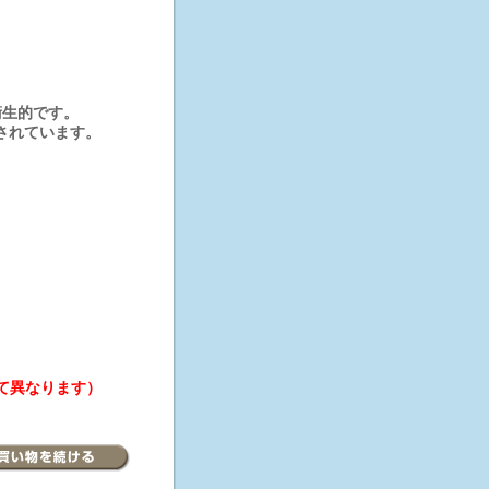
衛生的です。
されています。
て異なります）