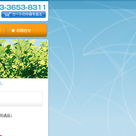
）
立完成品）